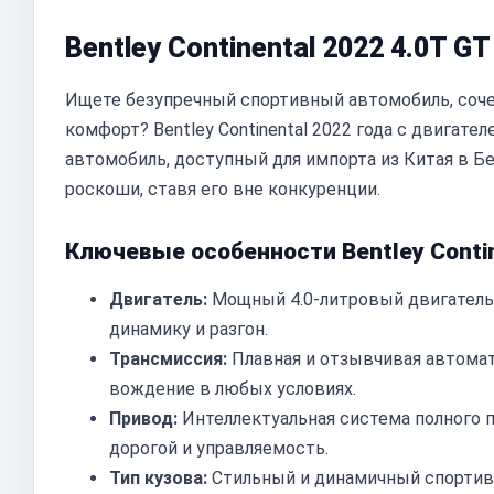
Bentley Continental 2022 4.0T G
Ищете безупречный спортивный автомобиль, соче
комфорт? Bentley Continental 2022 года с двигател
автомобиль, доступный для импорта из Китая в Б
роскоши, ставя его вне конкуренции.
Ключевые особенности Bentley Contin
Двигатель:
Мощный 4.0-литровый двигатель
динамику и разгон.
Трансмиссия:
Плавная и отзывчивая автомат
вождение в любых условиях.
Привод:
Интеллектуальная система полного 
дорогой и управляемость.
Тип кузова:
Стильный и динамичный спортивн