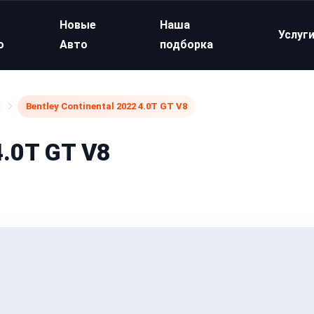
Новые
Наша
Услуг
о
Авто
подборка
Bentley Continental 2022 4.0T GT V8
4.0T GT V8