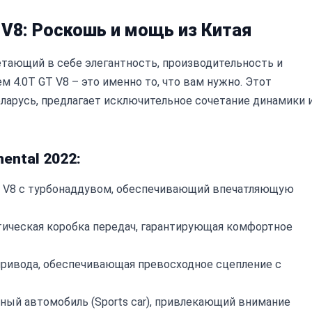
T V8: Роскошь и мощь из Китая
тающий в себе элегантность, производительность и
ем 4.0T GT V8 – это именно то, что вам нужно. Этот
еларусь, предлагает исключительное сочетание динамики 
ental 2022:
 V8 с турбонаддувом, обеспечивающий впечатляющую
ическая коробка передач, гарантирующая комфортное
привода, обеспечивающая превосходное сцепление с
ый автомобиль (Sports car), привлекающий внимание