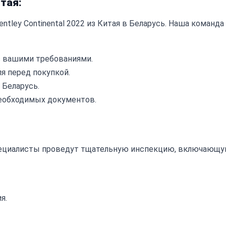
итая:
tley Continental 2022 из Китая в Беларусь. Наша команда
с вашими требованиями.
я перед покупкой.
 Беларусь.
еобходимых документов.
пециалисты проведут тщательную инспекцию, включающу
я.