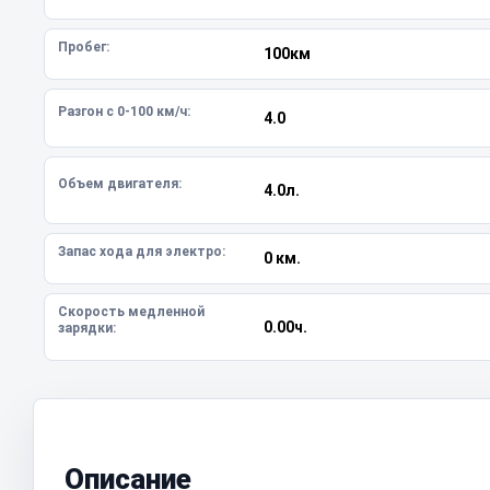
Пробег:
100км
Разгон с 0-100 км/ч:
4.0
Объем двигателя:
4.0л.
Запас хода для электро:
0 км.
Скорость медленной
0.00ч.
зарядки:
Описание