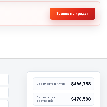
Заявка на кредит
$466,788
$470,588