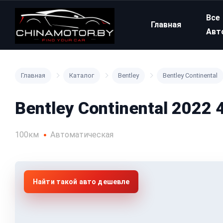
Все
Главная
Авт
Главная
Каталог
Bentley
Bentley Continental
Bentley Continental 2022 
100км
Автоматическая
Найти такой авто дешевле