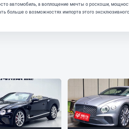
 просто автомобиль, а воплощение мечты о роскоши, мощнос
нать больше о возможностях импорта этого эксклюзивног