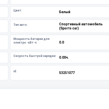
Цвет:
Белый
Спортивный автомобиль
Тип авто:
(Sports car)
Мощность батареи для
0.0
электро -кВт·ч:
Скорость быстрой зарядки:
0.00ч.
id:
53251077