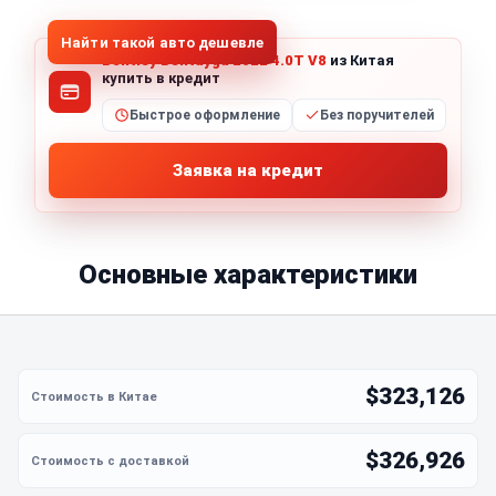
Найти такой авто дешевле
Bentley Bentayga 2022 4.0T V8
из Китая
купить в кредит
Быстрое оформление
Без поручителей
Заявка на кредит
Основные характеристики
$323,126
$326,926