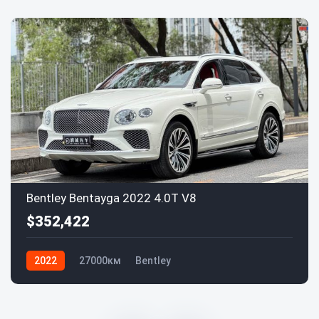
Bentley Bentayga 2022 4.0T V8
$352,422
2022
27000км
Bentley