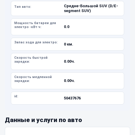
Средне-Большой SUV (D/E-
Тип авто:
segment SUV)
Мощность батареи для
0.0
электро -кВт·ч:
Запас хода для электро:
0 км.
Скорость быстрой
0.00ч.
зарядки:
Скорость медленной
0.00ч.
зарядки:
id:
50437676
Данные и услуги по авто