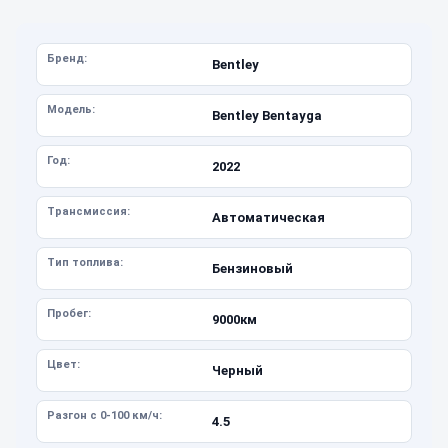
Бренд:
Bentley
Модель:
Bentley Bentayga
Год:
2022
Трансмиссия:
Автоматическая
Тип топлива:
Бензиновый
Пробег:
9000км
Цвет:
Черный
Разгон с 0-100 км/ч:
4.5