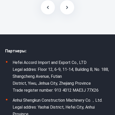
Партнеры:
Hefei Accord Import and Export Co., LTD
Legal addres: Floor 12, 6-9, 11-14, Building B, No. 188,
Shangcheng Avenue, Futian
District, Yiwu, Jinhua City, Zhejiang Province
Trade register number: 913 4012 MAE3J 77X26
Anhui Shengkun Construction Machinery Co.，Ltd.
Legal addres: Yaohai District, Hefei City, Anhui
Province