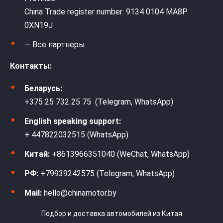
China Trade register number: 9134 0104 MA8P
0XN19J
— Все партнеры
Контакты:
Беларусь:
+375 25 732 25 75 (Telegram, WhatsApp)
English speaking support:
+ 447822032515 (WhatsApp)
Китай:
+8613966351040 (WeChat, WhatsApp)
РФ:
+79939242575 (Telegram, WhatsApp)
Mail:
hello@chinamotor.by
Подбор и доставка автомобилей из Китая