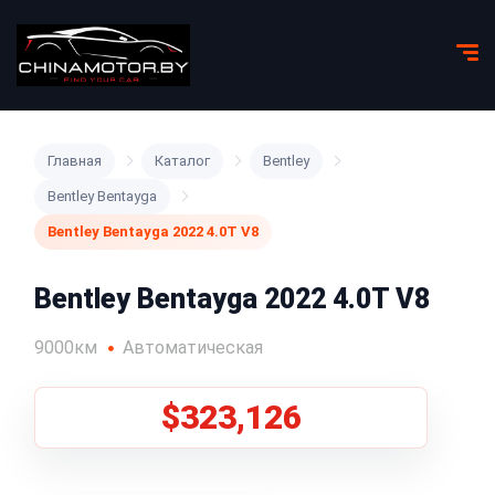
Главная
Каталог
Bentley
Bentley Bentayga
Bentley Bentayga 2022 4.0T V8
Bentley Bentayga 2022 4.0T V8
9000км
Автоматическая
$323,126
1
/
5
Все фото (5)