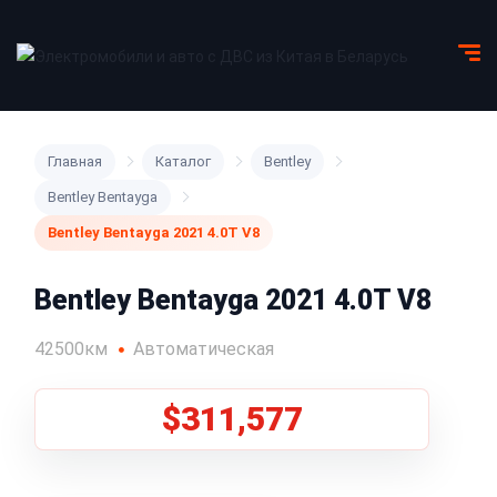
Главная
Каталог
Bentley
Bentley Bentayga
Bentley Bentayga 2021 4.0T V8
Bentley Bentayga 2021 4.0T V8
42500км
Автоматическая
$311,577
1
/
5
Все фото (5)