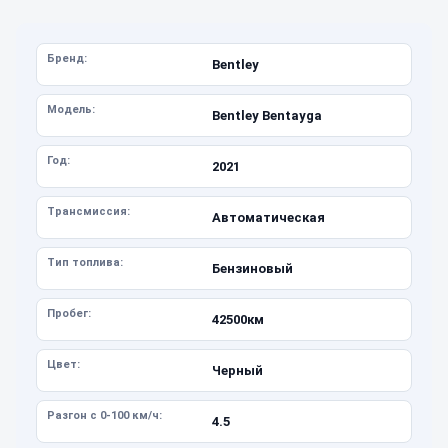
Бренд:
Bentley
Модель:
Bentley Bentayga
Год:
2021
Трансмиссия:
Автоматическая
Тип топлива:
Бензиновый
Пробег:
42500км
Цвет:
Черный
Разгон с 0-100 км/ч:
4.5