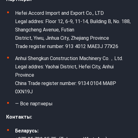
Hefei Accord Import and Export Co., LTD
Legal addres: Floor 12, 6-9, 11-14, Building B, No. 188,
Shangcheng Avenue, Futian
District, Yiwu, Jinhua City, Zhejiang Province
Trade register number: 913 4012 MAE3J 77X26
Anhui Shengkun Construction Machinery Co.，Ltd.
Legal addres: Yaohai District, Hefei City, Anhui
Province
China Trade register number: 9134 0104 MA8P
0XN19J
— Все партнеры
Контакты:
Беларусь: