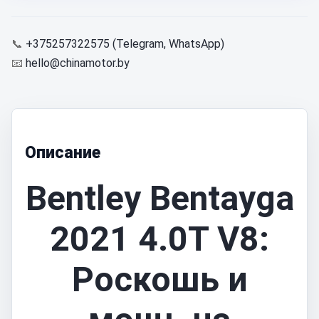
📞
+375257322575 (Telegram, WhatsApp)
📧
hello@chinamotor.by
Описание
Bentley Bentayga
2021 4.0T V8:
Роскошь и