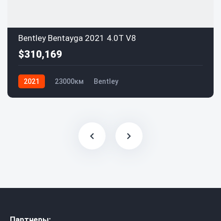
Bentley Bentayga 2021 4.0T V8
$310,169
2021
23000км
Bentley
Партнеры: