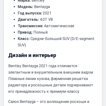
Марка:
Bentley
Модель:
Bentayga
Год выпуска:
2021
Двигатель:
4.0T V8
Трансмиссия:
Автоматическая
Привод:
Полный
Класс:
Средне-Большой SUV (D/E-segment
SUV)
Дизайн и интерьер
Bentley Bentayga 2021 года отличается
элегантным и внушительным внешним видом.
Плавные линии кузова, фирменная решетка
радиатора и роскошные детали подчеркивают
его принадлежность к премиум-классу.
Салон Bentayga – это воплощение роскоши и