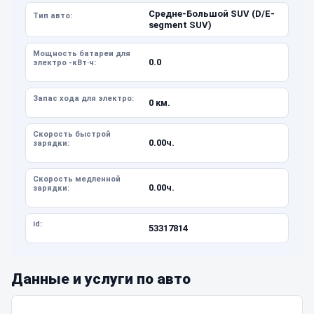
Средне-Большой SUV (D/E-
Тип авто:
segment SUV)
Мощность батареи для
0.0
электро -кВт·ч:
Запас хода для электро:
0 км.
Скорость быстрой
0.00ч.
зарядки:
Скорость медленной
0.00ч.
зарядки:
id:
53317814
Данные и услуги по авто