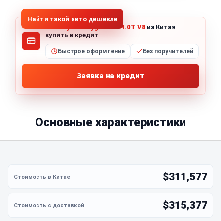
Найти такой авто дешевле
Bentley Bentayga 2021 4.0T V8
из Китая
купить в кредит
Быстрое оформление
Без поручителей
Заявка на кредит
Основные характеристики
$311,577
$315,377