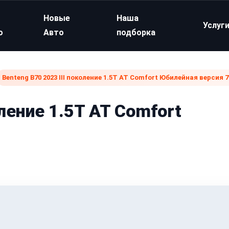
Новые
Наша
Услуг
о
Авто
подборка
Benteng B70 2023 III поколение 1.5T AT Comfort Юбилейная версия 7
оление 1.5T AT Comfort