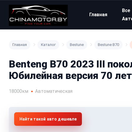
Все
Главная
Авт
Главная
Каталог
Bestune
Bestune B70
Benteng B70 2023 III пок
Юбилейная версия 70 лет
18000км
Автоматическая
Найти такой авто дешевле