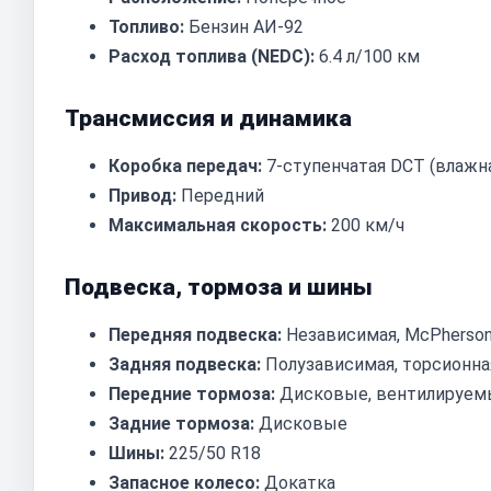
Топливо:
Бензин АИ-92
Расход топлива (NEDC):
6.4 л/100 км
Трансмиссия и динамика
Коробка передач:
7-ступенчатая DCT (влажн
Привод:
Передний
Максимальная скорость:
200 км/ч
Подвеска, тормоза и шины
Передняя подвеска:
Независимая, McPherso
Задняя подвеска:
Полузависимая, торсионна
Передние тормоза:
Дисковые, вентилируем
Задние тормоза:
Дисковые
Шины:
225/50 R18
Запасное колесо:
Докатка