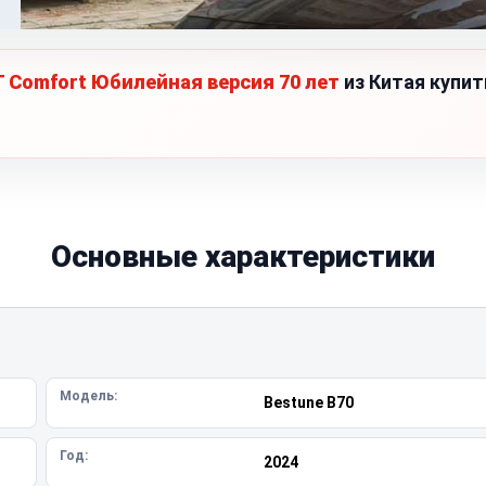
AT Comfort Юбилейная версия 70 лет
из Китая купит
Основные характеристики
Модель:
Bestune B70
Год:
2024