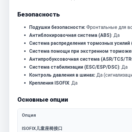
Безопасность
Подушки безопасности:
Фронтальные для во
Антиблокировочная система (ABS)
: Да
Система распределения тормозных усилий 
Система помощи при экстренном торможен
Антипробуксовочная система (ASR/TCS/TR
Система стабилизации (ESC/ESP/DSC)
: Да
Контроль давления в шинах:
Да (сигнализаци
Крепления ISOFIX
: Да
Основные опции
Опция
ISOFIX儿童座椅接口