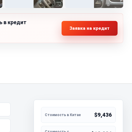
ь в кредит
Заявка на кредит
$9,436