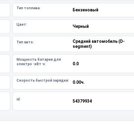
Тип топлива:
Бензиновый
Цвет:
Черный
Средний автомобиль (D-
Тип авто:
segment)
Мощность батареи для
0.0
электро -кВт·ч:
Скорость быстрой зарядки:
0.00ч.
id:
54379934