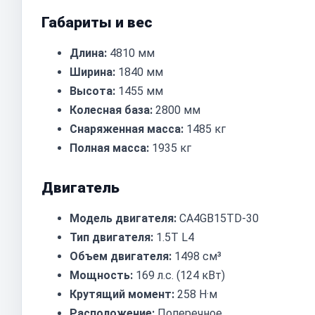
Габариты и вес
Длина:
4810 мм
Ширина:
1840 мм
Высота:
1455 мм
Колесная база:
2800 мм
Снаряженная масса:
1485 кг
Полная масса:
1935 кг
Двигатель
Модель двигателя:
CA4GB15TD-30
Тип двигателя:
1.5T L4
Объем двигателя:
1498 см³
Мощность:
169 л.с. (124 кВт)
Крутящий момент:
258 Н·м
Расположение:
Поперечное