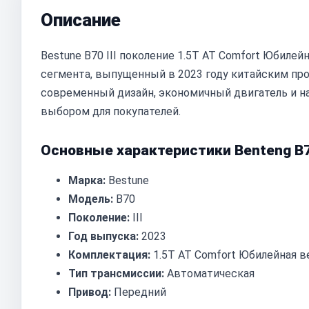
Описание
Bestune B70 III поколение 1.5T AT Comfort Юбиле
сегмента, выпущенный в 2023 году китайским про
современный дизайн, экономичный двигатель и на
выбором для покупателей.
Основные характеристики Benteng B
Марка:
Bestune
Модель:
B70
Поколение:
III
Год выпуска:
2023
Комплектация:
1.5T AT Comfort Юбилейная в
Тип трансмиссии:
Автоматическая
Привод:
Передний