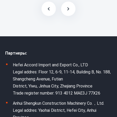
Партнеры:
Hefei Accord Import and Export Co., LTD
Legal addres: Floor 12, 6-9, 11-14, Building B, No. 188,
Shangcheng Avenue, Futian
District, Yiwu, Jinhua City, Zhejiang Province
Trade register number: 913 4012 MAE3J 77X26
Anhui Shengkun Construction Machinery Co.，Ltd.
Legal addres: Yaohai District, Hefei City, Anhui