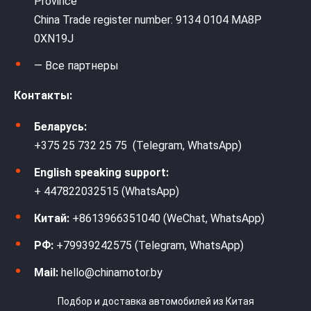
Province
China Trade register number: 9134 0104 MA8P
0XN19J
— Все партнеры
Контакты:
Беларусь:
+375 25 732 25 75 (Telegram, WhatsApp)
English speaking support:
+ 447822032515 (WhatsApp)
Китай:
+8613966351040 (WeChat, WhatsApp)
РФ:
+79939242575 (Telegram, WhatsApp)
Mail:
hello@chinamotor.by
Подбор и доставка автомобилей из Китая