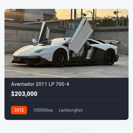
Aventador 2011 LP 700-4
$203,000
2012
100000км
Lamborghini