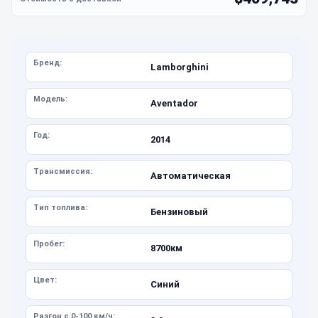
Бренд:
Lamborghini
Модель:
Aventador
Год:
2014
Трансмиссия:
Автоматическая
Тип топлива:
Бензиновый
Пробег:
8700км
Цвет:
Синий
Разгон с 0-100 км/ч: