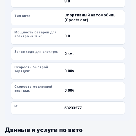
3.0
Спортивный автомобиль
Тип авто:
(Sports car)
Мощность батареи для
0.0
электро -кВт·ч:
Запас хода для электро:
0 км.
Скорость быстрой
0.00ч.
зарядки:
Скорость медленной
0.00ч.
зарядки:
id:
53233277
Данные и услуги по авто