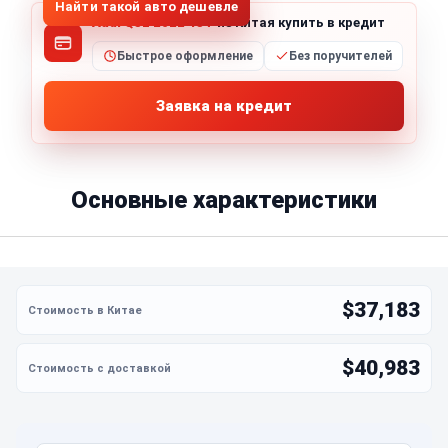
Найти такой авто дешевле
Audi Q5L 2022 45T
из Китая купить в кредит
Быстрое оформление
Без поручителей
Заявка на кредит
Основные характеристики
$37,183
$40,983