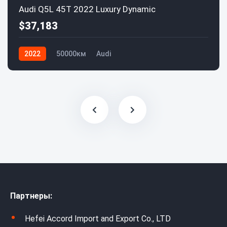
Audi Q5L 45T 2022 Luxury Dynamic
$37,183
2022
50000км
Audi
Партнеры:
Hefei Accord Import and Export Co., LTD