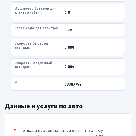
Мощность батареи для
0.0
электро -кВт·ч:
Запас хода для электро:
0 км.
Скорость быстрой
0.00ч.
зарядки:
Скорость медленной
0.00ч.
зарядки:
id:
53387792
Данные и услуги по авто
Заказать расширенный отчет по этому