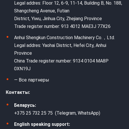
Legal addres: Floor 12, 6-9, 11-14, Building B, No. 188,
Shangcheng Avenue, Futian
District, Yiwu, Jinhua City, Zhejiang Province
Trade register number: 913 4012 MAE3J 77X26
Anhui Shengkun Construction Machinery Co.，Ltd.
Legal addres: Yaohai District, Hefei City, Anhui
Province
China Trade register number: 9134 0104 MA8P
0XN19J
— Все партнеры
Контакты:
Беларусь:
+375 25 732 25 75 (Telegram, WhatsApp)
English speaking support: