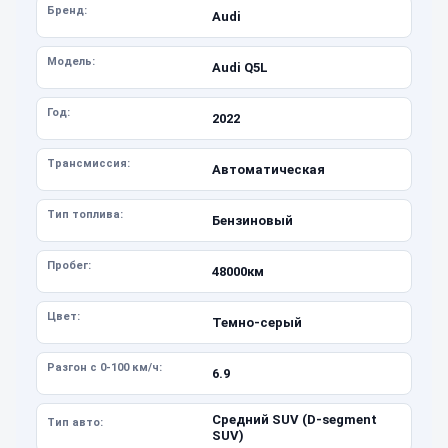
Бренд:
Audi
Модель:
Audi Q5L
Год:
2022
Трансмиссия:
Автоматическая
Тип топлива:
Бензиновый
Пробег:
48000км
Цвет:
Темно-серый
Разгон с 0-100 км/ч:
6.9
Средний SUV (D-segment
Тип авто:
SUV)