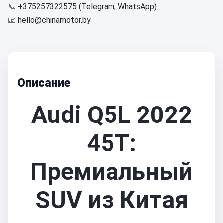
📞
+375257322575 (Telegram, WhatsApp)
📧
hello@chinamotor.by
Описание
Audi Q5L 2022
45T:
Премиальный
SUV из Китая