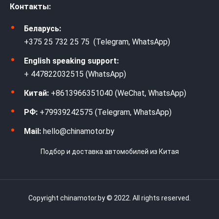
Контакты:
Беларусь:
+375 25 732 25 75 (Telegram, WhatsApp)
English speaking support:
+ 447822032515 (WhatsApp)
Китай:
+8613966351040 (WeChat, WhatsApp)
РФ:
+79939242575 (Telegram, WhatsApp)
Mail:
hello@chinamotor.by
Подбор и доставка автомобилей из Китая
Copyright chinamotor.by © 2022. All rights reserved.