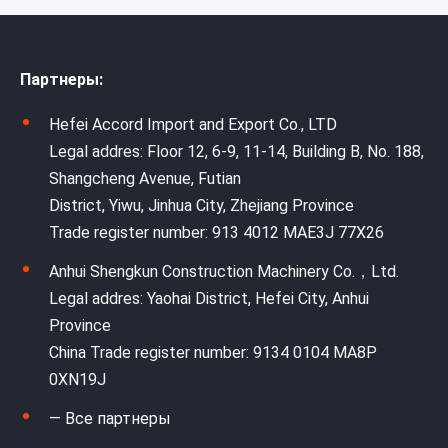
Партнеры:
Hefei Accord Import and Export Co., LTD
Legal addres: Floor 12, 6-9, 11-14, Building B, No. 188,
Shangcheng Avenue, Futian
District, Yiwu, Jinhua City, Zhejiang Province
Trade register number: 913 4012 MAE3J 77X26
Anhui Shengkun Construction Machinery Co.，Ltd.
Legal addres: Yaohai District, Hefei City, Anhui
Province
China Trade register number: 9134 0104 MA8P
0XN19J
— Все партнеры