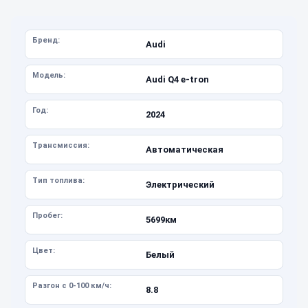
Бренд:
Audi
Модель:
Audi Q4 e-tron
Год:
2024
Трансмиссия:
Автоматическая
Тип топлива:
Электрический
Пробег:
5699км
Цвет:
Белый
Разгон с 0-100 км/ч:
8.8