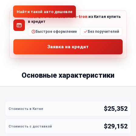
Найти такой авто дешевле
Audi Q4 e-tron 2024 40 e-tron
из Китая купить
в кредит
Быстрое оформление
Без поручителей
Заявка на кредит
Основные характеристики
$25,352
$29,152