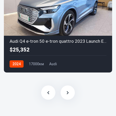
Audi Q4 e-tron 50 e-tron quattro 2023 Launch Edition
$25,352
2024
17000км
Audi