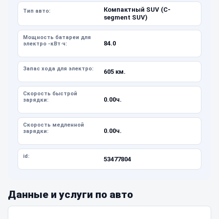
Компактный SUV (C-
Тип авто:
segment SUV)
Мощность батареи для
84.0
электро -кВт·ч:
Запас хода для электро:
605 км.
Скорость быстрой
0.00ч.
зарядки:
Скорость медленной
0.00ч.
зарядки:
id:
53477804
Данные и услуги по авто