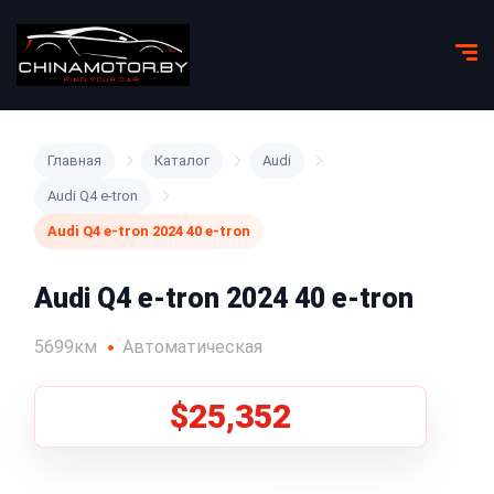
Главная
Каталог
Audi
Audi Q4 e-tron
Audi Q4 e-tron 2024 40 e-tron
Audi Q4 e-tron 2024 40 e-tron
5699км
Автоматическая
$25,352
1
/
5
Все фото (5)