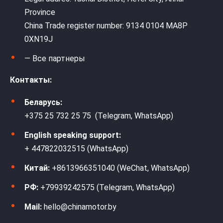
Province
China Trade register number: 9134 0104 MA8P
0XN19J
— Все партнеры
Контакты:
Беларусь:
+375 25 732 25 75 (Telegram, WhatsApp)
English speaking support:
+ 447822032515 (WhatsApp)
Китай:
+8613966351040 (WeChat, WhatsApp)
РФ:
+79939242575 (Telegram, WhatsApp)
Mail:
hello@chinamotor.by