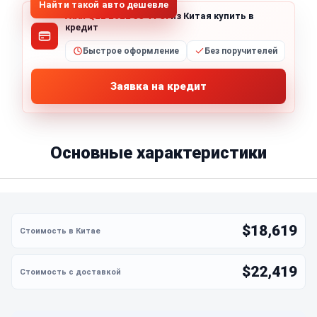
Найти такой авто дешевле
Audi Q2L 2022 35 TFSI
из Китая купить в
кредит
Быстрое оформление
Без поручителей
Заявка на кредит
Основные характеристики
$18,619
$22,419