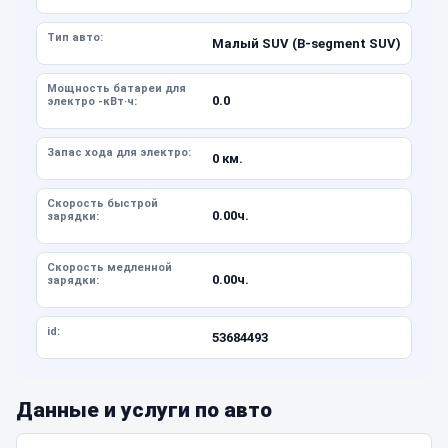
Тип авто:
Малый SUV (B-segment SUV)
Мощность батареи для
0.0
электро -кВт·ч:
Запас хода для электро:
0 км.
Скорость быстрой
0.00ч.
зарядки:
Скорость медленной
0.00ч.
зарядки:
id:
53684493
Данные и услуги по авто