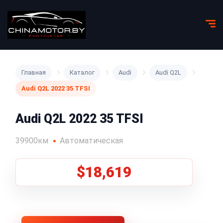
Главная
Каталог
Audi
Audi Q2L
Audi Q2L 2022 35 TFSI
Audi Q2L 2022 35 TFSI
39900км
Автоматическая
$18,619
1
/
8
Все фото (8)