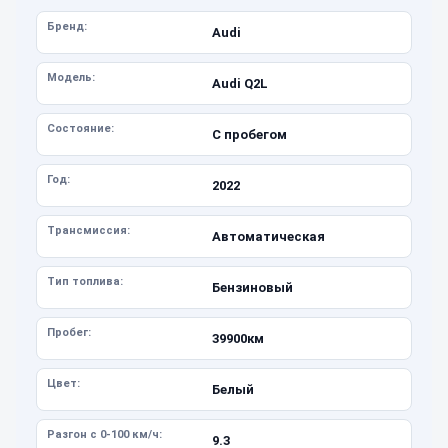
Бренд:
Audi
Модель:
Audi Q2L
Состояние:
С пробегом
Год:
2022
Трансмиссия:
Автоматическая
Тип топлива:
Бензиновый
Пробег:
39900км
Цвет:
Белый
Разгон с 0-100 км/ч:
9.3