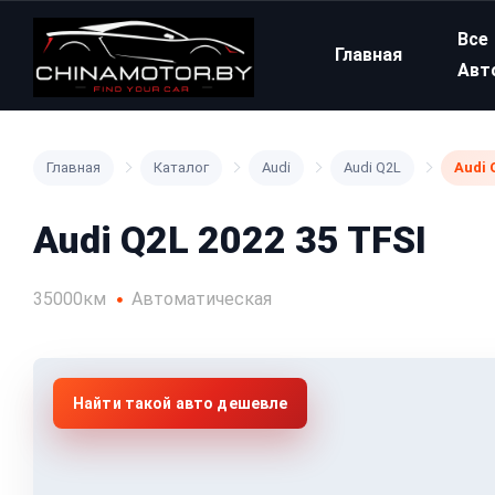
Все
Главная
Авт
Главная
Каталог
Audi
Audi Q2L
Audi 
Audi Q2L 2022 35 TFSI
35000км
Автоматическая
Найти такой авто дешевле