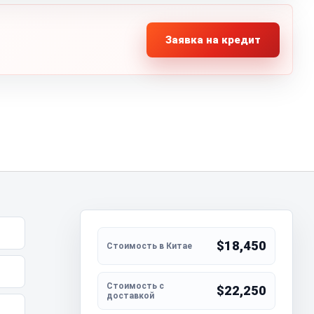
Заявка на кредит
$18,450
$22,250