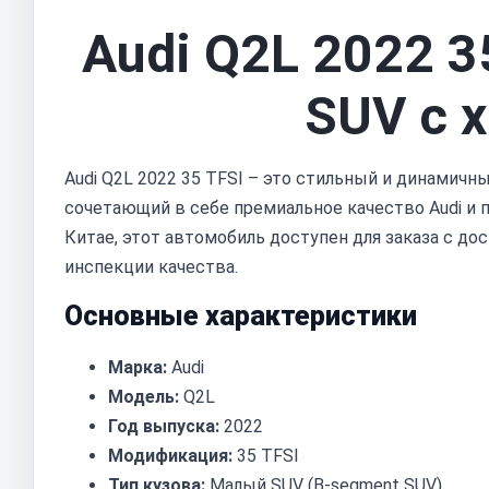
Audi Q2L 2022 
SUV с 
Audi Q2L 2022 35 TFSI – это стильный и динамичн
сочетающий в себе премиальное качество Audi и 
Китае, этот автомобиль доступен для заказа с д
инспекции качества.
Основные характеристики
Марка:
Audi
Модель:
Q2L
Год выпуска:
2022
Модификация:
35 TFSI
Тип кузова:
Малый SUV (B-segment SUV)