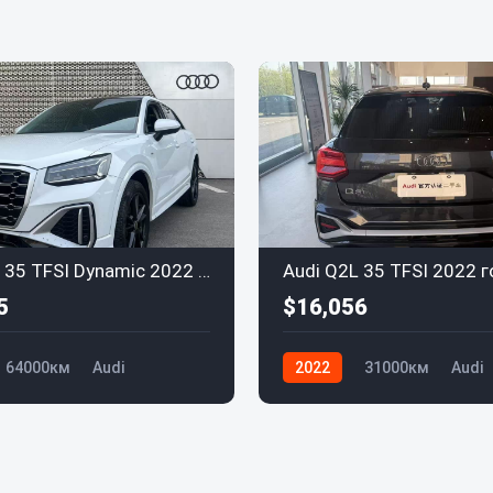
Audi Q2L 35 TFSI Dynamic 2022 года
5
$16,056
64000км
Audi
2022
31000км
Audi