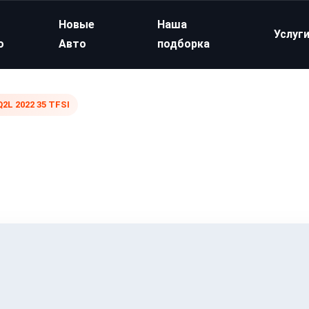
Новые
Наша
Услуг
о
Авто
подборка
Q2L 2022 35 TFSI