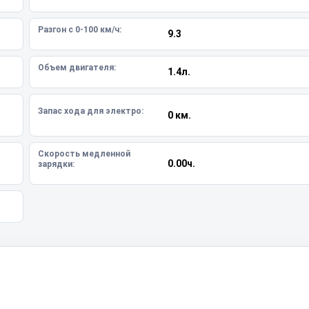
Разгон с 0-100 км/ч:
9.3
Объем двигателя:
1.4л.
Запас хода для электро:
0 км.
Скорость медленной
0.00ч.
зарядки: