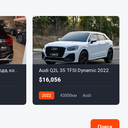
Audi Q2L 35 TFSI 2022 года, комплектация "Fashion Dynamic"
Audi Q2L 35 TFSI Dynamic 2022
$16,056
2022
43000км
Audi
Поиск