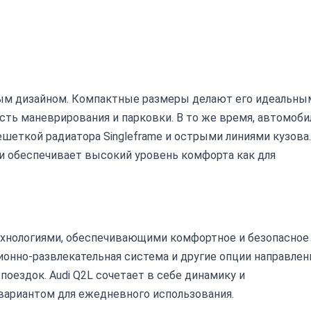
ным дизайном. Компактные размеры делают его идеальны
сть маневрирования и парковки. В то же время, автомоби
ешеткой радиатора Singleframe и острыми линиями кузова.
и обеспечивает высокий уровень комфорта как для
хнологиями, обеспечивающими комфортное и безопасное
нно-развлекательная система и другие опции направле
оездок. Audi Q2L сочетает в себе динамику и
вариантом для ежедневного использования.