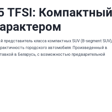
35 TFSI: Компактны
характером
ый представитель класса компактных SUV (B-segment SUV)
практичность городского автомобиля. Произведенный в
оставкой в Беларусь, с возможностью предварительной