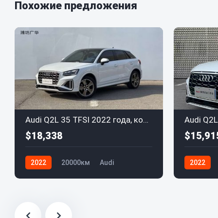
Похожие предложения
Audi Q2L 35 TFSI 2022 года, комплектация "Fashion Dynamic"
$18,338
$15,91
2022
20000км
Audi
2022