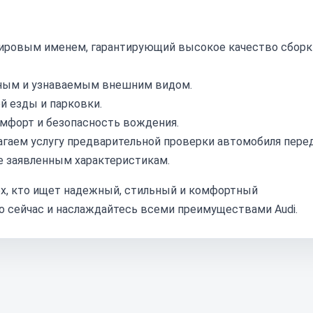
 мировым именем, гарантирующий высокое качество сборк
ным и узнаваемым внешним видом.
й езды и парковки.
мфорт и безопасность вождения.
гаем услугу предварительной проверки автомобиля пере
ие заявленным характеристикам.
тех, кто ищет надежный, стильный и комфортный
о сейчас и наслаждайтесь всеми преимуществами Audi.