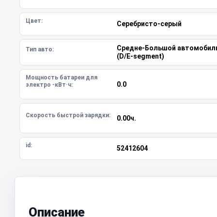
Цвет:
Серебристо-серый
Средне-Большой автомобил
Тип авто:
(D/E-segment)
Мощность батареи для
0.0
электро -кВт·ч:
Скорость быстрой зарядки:
0.00ч.
id:
52412604
Описание