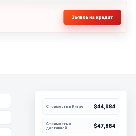
Заявка на кредит
$44,084
$47,884