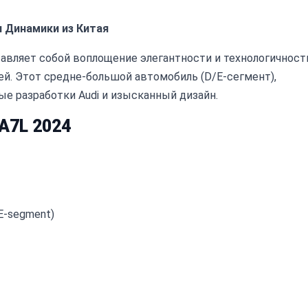
 и Динамики из Китая
ставляет собой воплощение элегантности и технологичност
ей. Этот средне-большой автомобиль (D/E-сегмент),
ые разработки Audi и изысканный дизайн.
A7L 2024
E-segment)