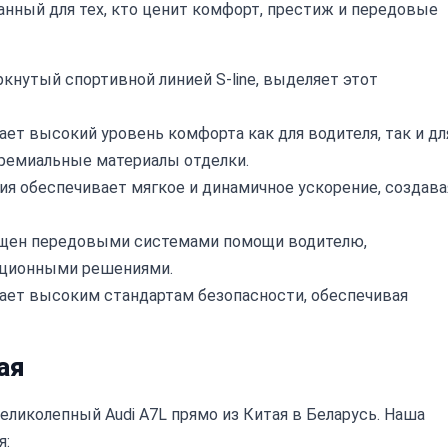
зданный для тех, кто ценит комфорт, престиж и передовые
кнутый спортивной линией S-line, выделяет этот
ет высокий уровень комфорта как для водителя, так и дл
премиальные материалы отделки.
я обеспечивает мягкое и динамичное ускорение, создава
щен передовыми системами помощи водителю,
ационными решениями.
чает высоким стандартам безопасности, обеспечивая
ая
ликолепный Audi A7L прямо из Китая в Беларусь. Наша
я: