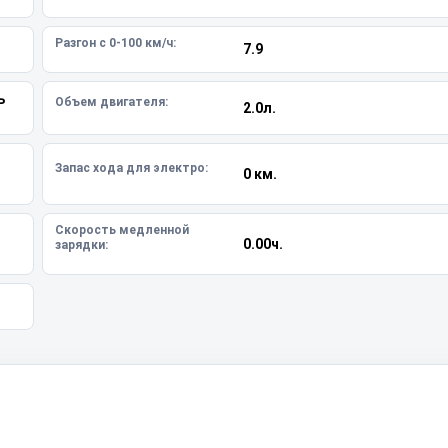
Разгон с 0-100 км/ч:
7.9
ь
Объем двигателя:
2.0л.
Запас хода для электро:
0 км.
Скорость медленной
0.00ч.
зарядки: