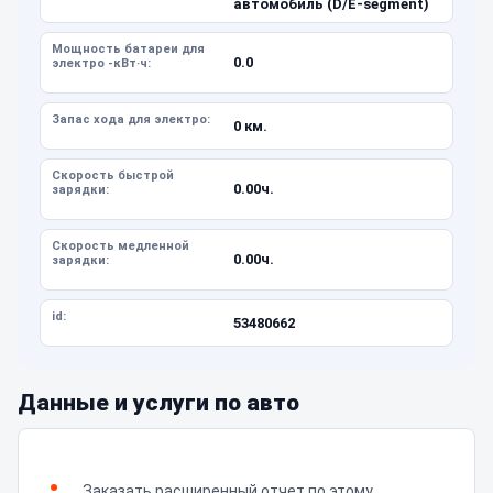
автомобиль (D/E-segment)
Мощность батареи для
0.0
электро -кВт·ч:
Запас хода для электро:
0 км.
Скорость быстрой
0.00ч.
зарядки:
Скорость медленной
0.00ч.
зарядки:
id:
53480662
Данные и услуги по авто
Заказать расширенный отчет по этому