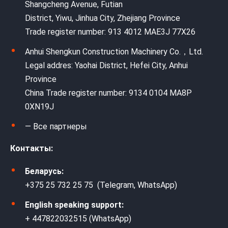
Shangcheng Avenue, Futian
District, Yiwu, Jinhua City, Zhejiang Province
Trade register number: 913 4012 MAE3J 77X26
Anhui Shengkun Construction Machinery Co.，Ltd.
Legal addres: Yaohai District, Hefei City, Anhui
Province
China Trade register number: 9134 0104 MA8P
0XN19J
— Все партнеры
Контакты:
Беларусь:
+375 25 732 25 75 (Telegram, WhatsApp)
English speaking support:
+ 447822032515 (WhatsApp)