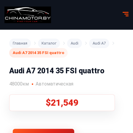
Главная
Каталог
Audi
Audi A7
Audi A7 2014 35 FSI quattro
Audi A7 2014 35 FSI quattro
48000км
Автоматическая
$21,549
1
/
5
Все фото (5)