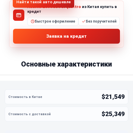
Найти такой авто дешевле
Audi A7 2014 35 FSI quattro
из Китая купить в
кредит
Быстрое оформление
Без поручителей
Заявка на кредит
Основные характеристики
$21,549
$25,349