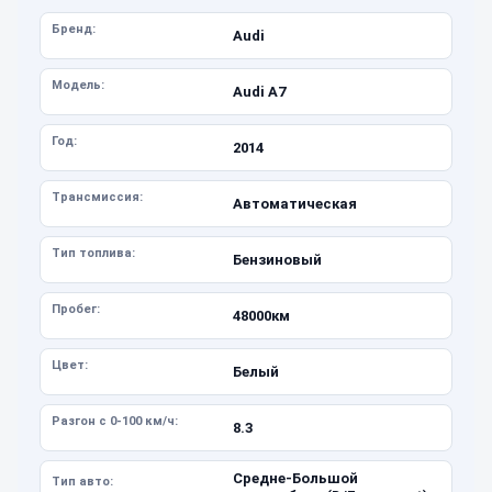
Бренд:
Audi
Модель:
Audi A7
Год:
2014
Трансмиссия:
Автоматическая
Тип топлива:
Бензиновый
Пробег:
48000км
Цвет:
Белый
Разгон с 0-100 км/ч:
8.3
Средне-Большой
Тип авто: