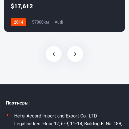
$17,612
2014
57000км
Audi
Партнеры:
Hefei Accord Import and Export Co., LTD
Legal addres: Floor 12, 6-9, 11-14, Building B, No. 188,