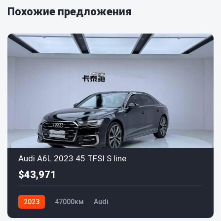
Похожие предложения
Audi A6L 2023 45 TFSI S line
$43,971
2023
47000км
Audi