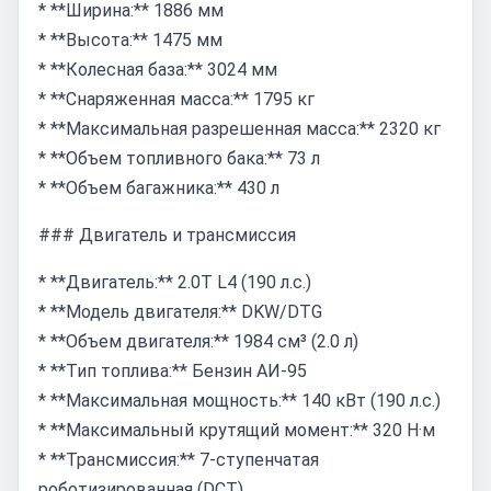
* **Ширина:** 1886 мм
* **Высота:** 1475 мм
* **Колесная база:** 3024 мм
* **Снаряженная масса:** 1795 кг
* **Максимальная разрешенная масса:** 2320 кг
* **Объем топливного бака:** 73 л
* **Объем багажника:** 430 л
### Двигатель и трансмиссия
* **Двигатель:** 2.0T L4 (190 л.с.)
* **Модель двигателя:** DKW/DTG
* **Объем двигателя:** 1984 см³ (2.0 л)
* **Тип топлива:** Бензин АИ-95
* **Максимальная мощность:** 140 кВт (190 л.с.)
* **Максимальный крутящий момент:** 320 Н·м
* **Трансмиссия:** 7-ступенчатая
роботизированная (DCT)