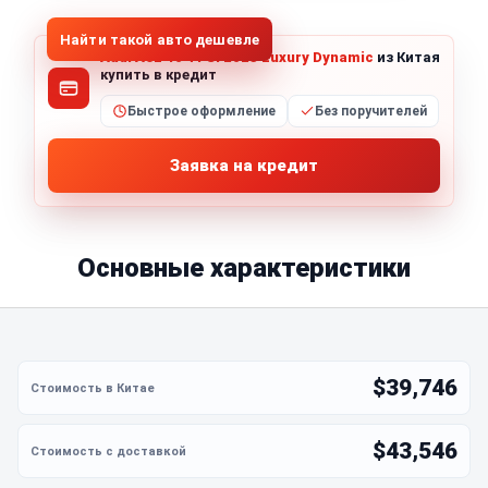
Найти такой авто дешевле
Audi A6L 40 TFSI 2023 Luxury Dynamic
из Китая
купить в кредит
Быстрое оформление
Без поручителей
Заявка на кредит
Основные характеристики
$39,746
$43,546