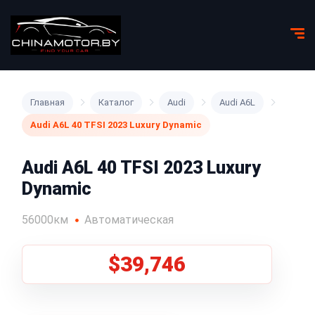
Главная
Каталог
Audi
Audi A6L
Audi A6L 40 TFSI 2023 Luxury Dynamic
Audi A6L 40 TFSI 2023 Luxury
Dynamic
56000км
Автоматическая
$39,746
1
/
8
Все фото (8)