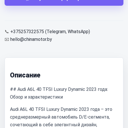
📞
+375257322575 (Telegram, WhatsApp)
📧
hello@chinamotor.by
Описание
## Audi A6L 40 TFSI Luxury Dynamic 2023 года:
Обзор и характеристики
Audi A6L 40 TFSI Luxury Dynamic 2023 года – это
среднеразмерный автомобиль D/E-сегмента,
сочетающий в себе элегантный дизайн,