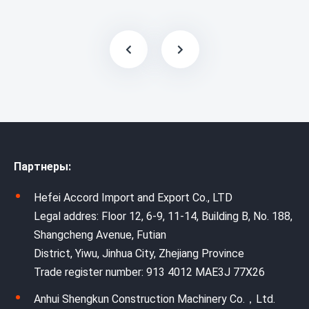
Партнеры:
Hefei Accord Import and Export Co., LTD
Legal addres: Floor 12, 6-9, 11-14, Building B, No. 188,
Shangcheng Avenue, Futian
District, Yiwu, Jinhua City, Zhejiang Province
Trade register number: 913 4012 MAE3J 77X26
Anhui Shengkun Construction Machinery Co.，Ltd.