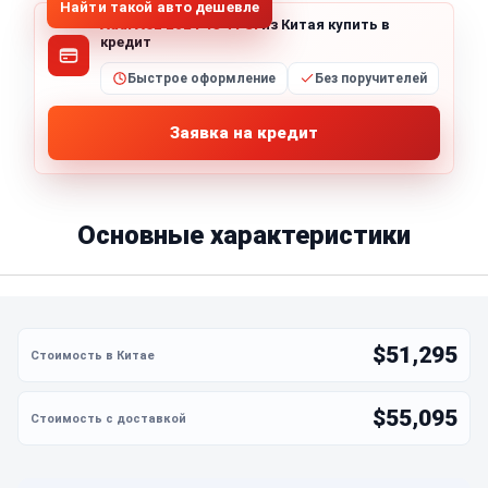
Найти такой авто дешевле
Audi A6L 2024 45 TFSI
из Китая купить в
кредит
Быстрое оформление
Без поручителей
Заявка на кредит
Основные характеристики
$51,295
$55,095