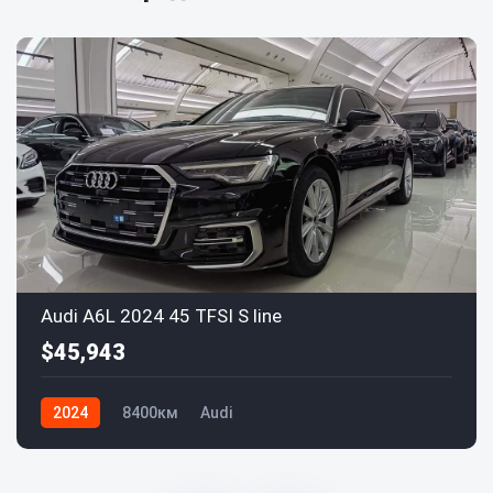
Audi A6L 2024 45 TFSI S line
$45,943
2024
8400км
Audi