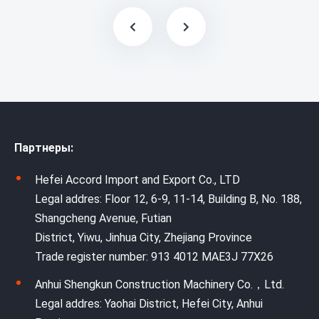
Партнеры:
Hefei Accord Import and Export Co., LTD
Legal addres: Floor 12, 6-9, 11-14, Building B, No. 188,
Shangcheng Avenue, Futian
District, Yiwu, Jinhua City, Zhejiang Province
Trade register number: 913 4012 MAE3J 77X26
Anhui Shengkun Construction Machinery Co.，Ltd.
Legal addres: Yaohai District, Hefei City, Anhui