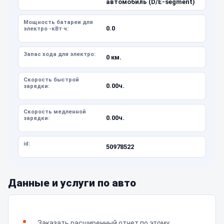
автомобиль (D/E-segment)
Мощность батареи для
0.0
электро -кВт·ч:
Запас хода для электро:
0 км.
Скорость быстрой
0.00ч.
зарядки:
Скорость медленной
0.00ч.
зарядки:
id:
50978522
Данные и услуги по авто
Заказать расширенный отчет по этому