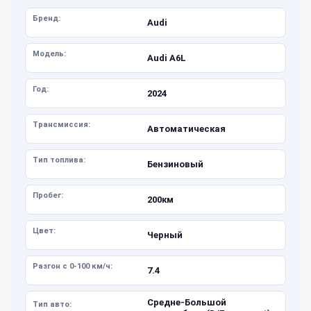
Бренд:
Audi
Модель:
Audi A6L
Год:
2024
Трансмиссия:
Автоматическая
Тип топлива:
Бензиновый
Пробег:
200км
Цвет:
Черный
Разгон с 0-100 км/ч:
7.4
Средне-Большой
Тип авто: