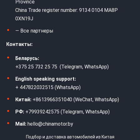
Province
China Trade register number: 9134 0104 MA8P
0XN19J
— Все партнеры
Контакты:
Беларусь:
+375 25 732 25 75 (Telegram, WhatsApp)
English speaking support:
+ 447822032515 (WhatsApp)
Китай:
+8613966351040 (WeChat, WhatsApp)
РФ:
+79939242575 (Telegram, WhatsApp)
Mail:
hello@chinamotor.by
Подбор и доставка автомобилей из Китая