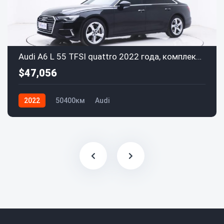
Audi A6 L 55 TFSI quattro 2022 года, комплектация Premium Elegance
$47,056
2022
50400км
Audi