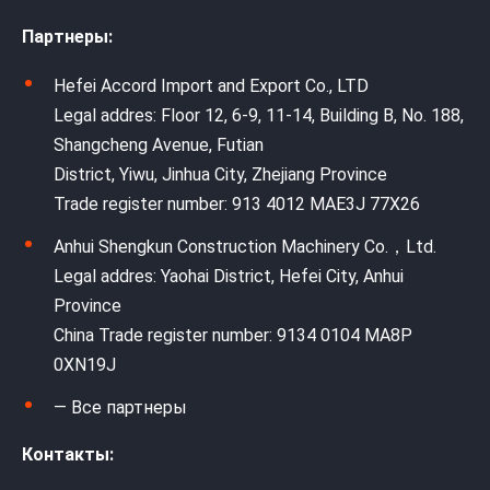
Партнеры:
Hefei Accord Import and Export Co., LTD
Legal addres: Floor 12, 6-9, 11-14, Building B, No. 188,
Shangcheng Avenue, Futian
District, Yiwu, Jinhua City, Zhejiang Province
Trade register number: 913 4012 MAE3J 77X26
Anhui Shengkun Construction Machinery Co.，Ltd.
Legal addres: Yaohai District, Hefei City, Anhui
Province
China Trade register number: 9134 0104 MA8P
0XN19J
— Все партнеры
Контакты: