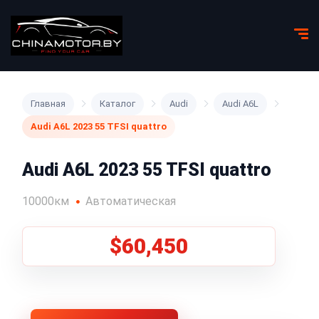
Главная
Каталог
Audi
Audi A6L
Audi A6L 2023 55 TFSI quattro
Audi A6L 2023 55 TFSI quattro
10000км
Автоматическая
$60,450
1
/
4
Все фото (4)