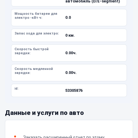
автомобиль (D/E-segment)
Мощность батареи для
0.0
электро -кВт·ч:
Запас хода для электро:
0 км.
Скорость быстрой
0.00ч.
зарядки:
Скорость медленной
0.00ч.
зарядки:
id:
53305876
Данные и услуги по авто
Заказать расширенный отчет по этому