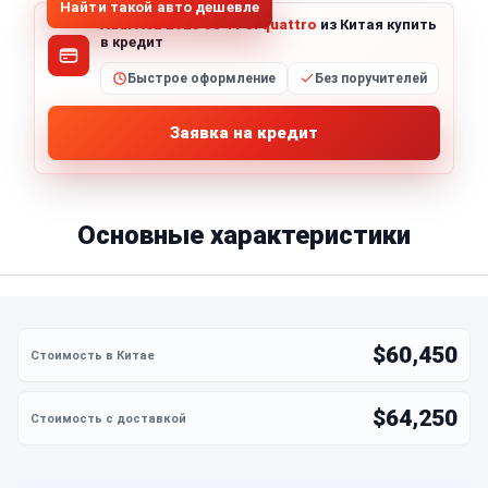
Найти такой авто дешевле
Audi A6L 2023 55 TFSI quattro
из Китая купить
в кредит
Быстрое оформление
Без поручителей
Заявка на кредит
Основные характеристики
$60,450
$64,250