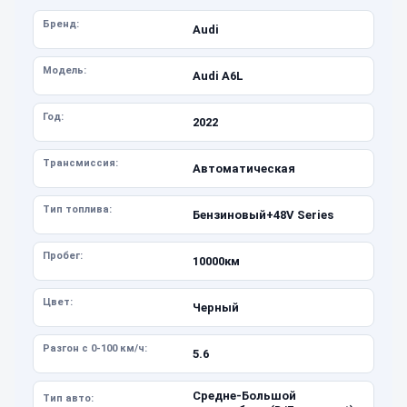
Бренд:
Audi
Модель:
Audi A6L
Год:
2022
Трансмиссия:
Автоматическая
Тип топлива:
Бензиновый+48V Series
Пробег:
10000км
Цвет:
Черный
Разгон с 0-100 км/ч:
5.6
Средне-Большой
Тип авто: