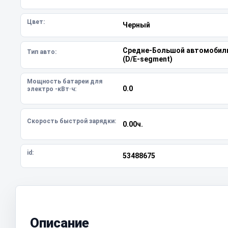
Цвет:
Черный
Средне-Большой автомобил
Тип авто:
(D/E-segment)
Мощность батареи для
0.0
электро -кВт·ч:
Скорость быстрой зарядки:
0.00ч.
id:
53488675
Описание