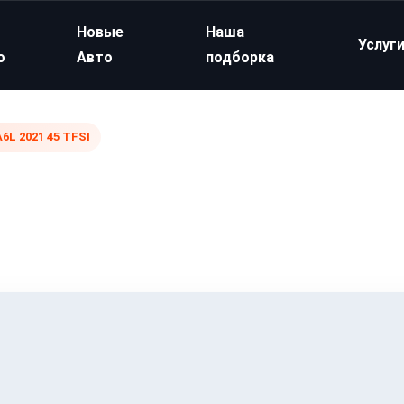
Новые
Наша
Услуг
о
Авто
подборка
A6L 2021 45 TFSI