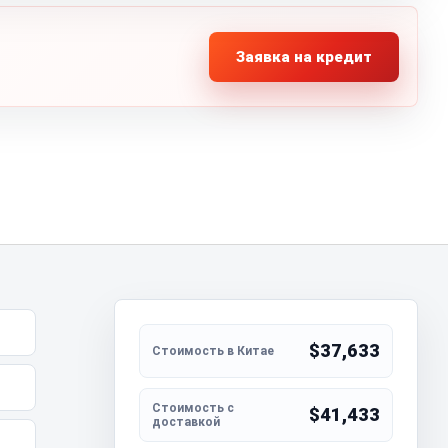
Заявка на кредит
$37,633
$41,433