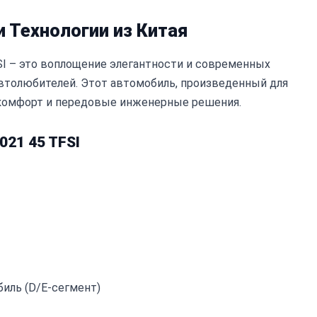
 и Технологии из Китая
FSI – это воплощение элегантности и современных
 автолюбителей. Этот автомобиль, произведенный для
 комфорт и передовые инженерные решения.
021 45 TFSI
иль (D/E-сегмент)