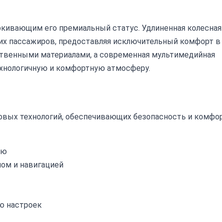
ркивающим его премиальный статус. Удлиненная колесная
них пассажиров, предоставляя исключительный комфорт в
ственными материалами, а современная мультимедийная
ехнологичную и комфортную атмосферу.
довых технологий, обеспечивающих безопасность и комфо
лю
ом и навигацией
ю настроек