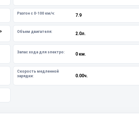
Разгон с 0-100 км/ч:
7.9
ь
Объем двигателя:
2.0л.
Запас хода для электро:
0 км.
Скорость медленной
0.00ч.
зарядки: