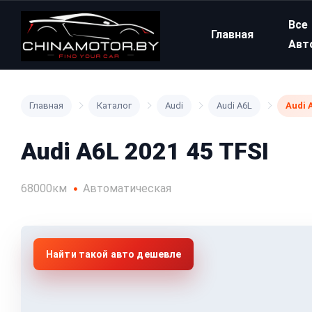
Все
Главная
Авт
Главная
Каталог
Audi
Audi A6L
Audi 
Audi A6L 2021 45 TFSI
68000км
Автоматическая
Найти такой авто дешевле