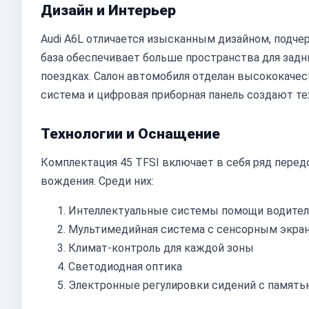
Дизайн и Интерьер
Audi A6L отличается изысканным дизайном, подче
база обеспечивает больше пространства для зад
поездках. Салон автомобиля отделан высококаче
система и цифровая приборная панель создают т
Технологии и Оснащение
Комплектация 45 TFSI включает в себя ряд пере
вождения. Среди них:
Интеллектуальные системы помощи водите
Мультимедийная система с сенсорным экран
Климат-контроль для каждой зоны
Светодиодная оптика
Электронные регулировки сидений с память