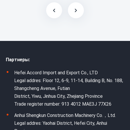
Партнеры:
Hefei Accord Import and Export Co., LTD
Legal addres: Floor 12, 6-9, 11-14, Building B, No. 188,
Shangcheng Avenue, Futian
District, Yiwu, Jinhua City, Zhejiang Province
Trade register number: 913 4012 MAE3J 77X26
Anhui Shengkun Construction Machinery Co.，Ltd.
Legal addres: Yaohai District, Hefei City, Anhui