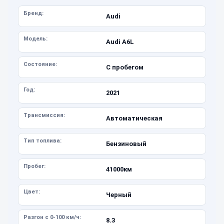
Бренд:
Audi
Модель:
Audi A6L
Состояние:
С пробегом
Год:
2021
Трансмиссия:
Автоматическая
Тип топлива:
Бензиновый
Пробег:
41000км
Цвет:
Черный
Разгон с 0-100 км/ч:
8.3