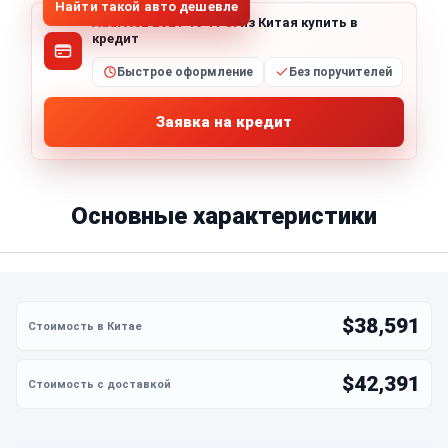
Найти такой авто дешевле
Audi A6L 2021 40 TFSI
из Китая купить в
кредит
Быстрое оформление
Без поручителей
Заявка на кредит
Основные характеристики
$38,591
$42,391