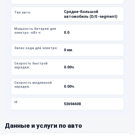
Средне-Большой
Тип авто:
автомобиль (D/E-segment)
Мощность батареи для
0.0
электро -кВт·ч:
Запас хода для электро:
0 км.
Скорость быстрой
0.00ч.
зарядки:
Скорость медленной
0.00ч.
зарядки:
id:
53694608
Данные и услуги по авто