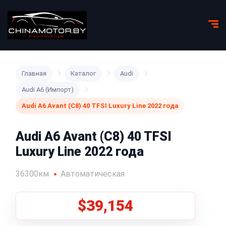
Главная
Каталог
Audi
Audi A6 (Импорт)
Audi A6 Avant (C8) 40 TFSI Luxury Line 2022 года
Audi A6 Avant (C8) 40 TFSI
Luxury Line 2022 года
36300км
Автоматическая
$39,154