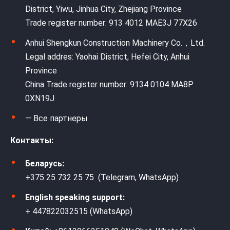
District, Yiwu, Jinhua City, Zhejiang Province
Trade register number: 913 4012 MAE3J 77X26
Anhui Shengkun Construction Machinery Co.，Ltd.
Legal addres: Yaohai District, Hefei City, Anhui
Province
China Trade register number: 9134 0104 MA8P
0XN19J
— Все партнеры
Контакты:
Беларусь:
+375 25 732 25 75 (Telegram, WhatsApp)
English speaking support:
+ 447822032515 (WhatsApp)