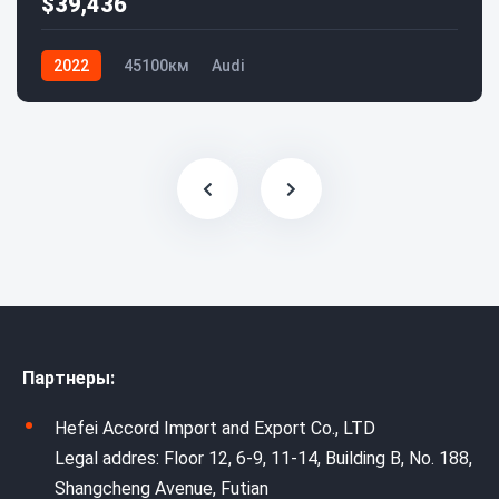
$39,436
2022
45100км
Audi
Партнеры:
Hefei Accord Import and Export Co., LTD
Legal addres: Floor 12, 6-9, 11-14, Building B, No. 188,
Shangcheng Avenue, Futian