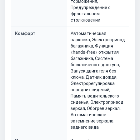
торможения,
Предупреждение о
фронтальном
столкновении
Комфорт
Автоматическая
парковка, Электропривод
багажника, Функция
«hands-free» открытия
багажника, Система
бесключевого доступа,
Запуск двигателя без
ключа, Датчик дождя,
Электрорегулировка
передних сидений,
Память водительского
сиденья, Электропривод
зеркал, Обогрев зеркал,
Автоматическое
затемнение зеркала
заднего вида