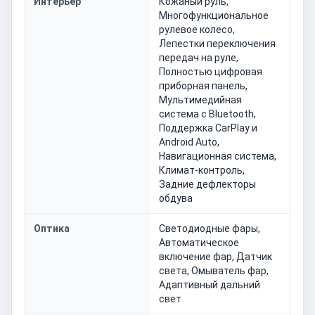
Интерьер
Кожаный руль,
Многофункциональное
рулевое колесо,
Лепестки переключения
передач на руле,
Полностью цифровая
приборная панель,
Мультимедийная
система с Bluetooth,
Поддержка CarPlay и
Android Auto,
Навигационная система,
Климат-контроль,
Задние дефлекторы
обдува
Оптика
Светодиодные фары,
Автоматическое
включение фар, Датчик
света, Омыватель фар,
Адаптивный дальний
свет