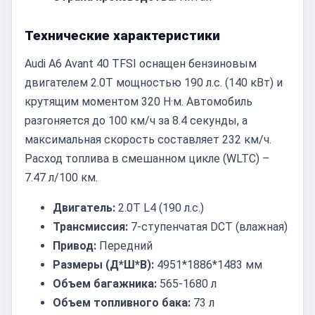
Технические характеристики
Audi A6 Avant 40 TFSI оснащен бензиновым
двигателем 2.0T мощностью 190 л.с. (140 кВт) и
крутящим моментом 320 Н·м. Автомобиль
разгоняется до 100 км/ч за 8.4 секунды, а
максимальная скорость составляет 232 км/ч.
Расход топлива в смешанном цикле (WLTC) –
7.47 л/100 км.
Двигатель:
2.0T L4 (190 л.с.)
Трансмиссия:
7-ступенчатая DCT (влажная)
Привод:
Передний
Размеры (Д*Ш*В):
4951*1886*1483 мм
Объем багажника:
565-1680 л
Объем топливного бака:
73 л