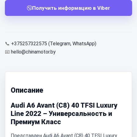
Получить информацию в Viber
📞
+375257322575 (Telegram, WhatsApp)
📧
hello@chinamotor.by
Описание
Audi A6 Avant (C8) 40 TFSI Luxury
Line 2022 – Универсальность и
Премиум Класс
Представлен Audi A6 Avant (C8) 40 TFSI Luxury