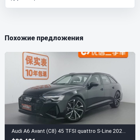
Похожие предложения
Audi A6 Avant (C8) 45 TFSI quattro S-Line 2022 года