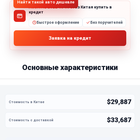
Найти такой авто дешевле
Audi A4L 2022 40 TFSI
из Китая купить в
кредит
Быстрое оформление
Без поручителей
Заявка на кредит
Основные характеристики
$29,887
$33,687