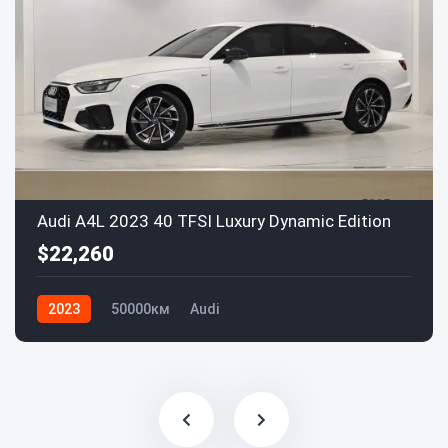
Audi A4L 2023 40 TFSI Luxury Dynamic Edition
$22,260
2023
50000км
Audi