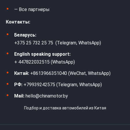
— Все партнеры
Контакты:
Беларусь:
+375 25 732 25 75 (Telegram, WhatsApp)
English speaking support:
+ 447822032515 (WhatsApp)
Китай:
+8613966351040 (WeChat, WhatsApp)
РФ:
+79939242575 (Telegram, WhatsApp)
Mail:
hello@chinamotor.by
Подбор и доставка автомобилей из Китая