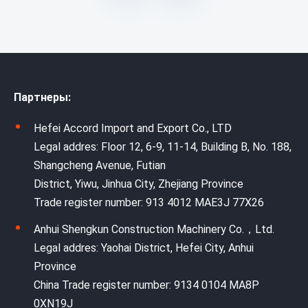
Партнеры:
Hefei Accord Import and Export Co., LTD
Legal addres: Floor 12, 6-9, 11-14, Building B, No. 188,
Shangcheng Avenue, Futian
District, Yiwu, Jinhua City, Zhejiang Province
Trade register number: 913 4012 MAE3J 77X26
Anhui Shengkun Construction Machinery Co.，Ltd.
Legal addres: Yaohai District, Hefei City, Anhui
Province
China Trade register number: 9134 0104 MA8P
0XN19J