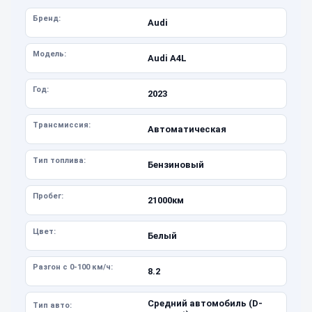
Бренд:
Audi
Модель:
Audi A4L
Год:
2023
Трансмиссия:
Автоматическая
Тип топлива:
Бензиновый
Пробег:
21000км
Цвет:
Белый
Разгон с 0-100 км/ч:
8.2
Средний автомобиль (D-
Тип авто: