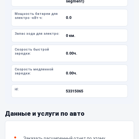
segment)
Мощность батареи для
0.0
электро -кВт·ч:
Запас хода для электро:
0 км.
Скорость быстрой
0.00ч.
зарядки:
Скорость медленной
0.00ч.
зарядки:
id:
53315065
Данные и услуги по авто
Заказать расширенный отчет по этому