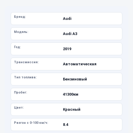
Бренд:
Audi
Модель:
Audi A3
Год:
2019
Трансмиссия:
Автоматическая
Тип топлива:
Бензиновый
Пробег:
41300км
Цвет:
Красный
Разгон с 0-100 км/ч:
8.4