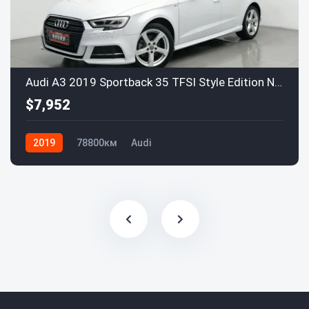
Audi A3 2019 Sportback 35 TFSI Style Edition National V
$7,952
2019
78800км
Audi