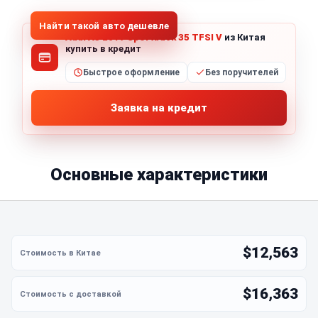
Найти такой авто дешевле
Audi A3 2019 Sportback 35 TFSI V
из Китая
купить в кредит
Быстрое оформление
Без поручителей
Заявка на кредит
Основные характеристики
$12,563
$16,363