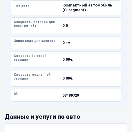
Компактный автомобиль
Тип авто:
(C-segment)
Мощность батареи для
0.0
электро -кВт·ч:
Запас хода для электро:
0 км.
Скорость быстрой
0.00ч.
зарядки:
Скорость медленной
0.00ч.
зарядки:
id:
53489729
Данные и услуги по авто