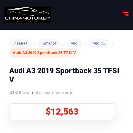
Главная
Каталог
Audi
Audi A3
Audi A3 2019 Sportback 35 TFSI V
Audi A3 2019 Sportback 35 TFSI
V
41300км
Автоматическая
$12,563
1
/
5
Все фото (5)