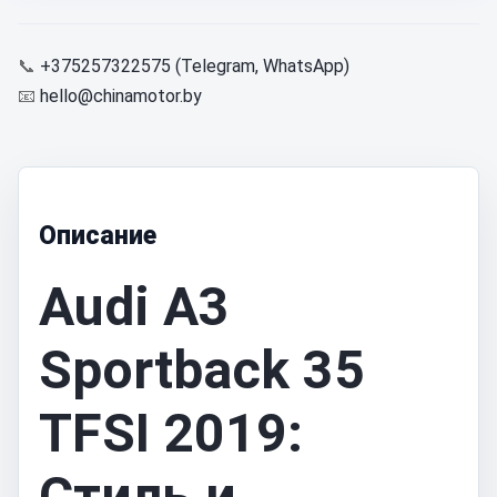
📞
+375257322575 (Telegram, WhatsApp)
📧
hello@chinamotor.by
Описание
Audi A3
Sportback 35
TFSI 2019:
Стиль и