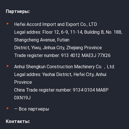
Партнеры:
Hefei Accord Import and Export Co., LTD
Legal addres: Floor 12, 6-9, 11-14, Building B, No. 188,
Shangcheng Avenue, Futian
District, Yiwu, Jinhua City, Zhejiang Province
Trade register number: 913 4012 MAE3J 77X26
Anhui Shengkun Construction Machinery Co.，Ltd.
Legal addres: Yaohai District, Hefei City, Anhui
Province
China Trade register number: 9134 0104 MA8P
0XN19J
— Все партнеры
Контакты: