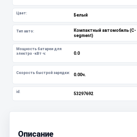
Цвет:
Белый
Компактный автомобиль (C-
Тип авто:
segment)
Мощность батареи для
0.0
электро -кВт·ч:
Скорость быстрой зарядки:
0.00ч.
id:
53297692
Описание