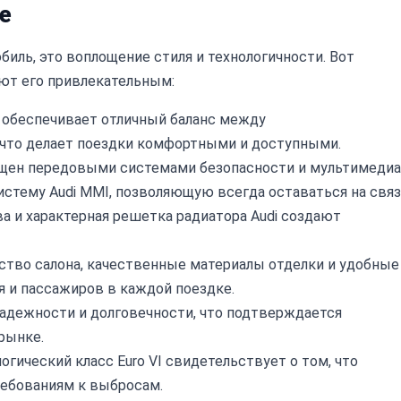
e
обиль, это воплощение стиля и технологичности. Вот
ют его привлекательным:
 обеспечивает отличный баланс между
 что делает поездки комфортными и доступными.
щен передовыми системами безопасности и мультимедиа
стему Audi MMI, позволяющую всегда оставаться на связ
а и характерная решетка радиатора Audi создают
тво салона, качественные материалы отделки и удобные
 и пассажиров в каждой поездке.
надежности и долговечности, что подтверждается
рынке.
огический класс Euro VI свидетельствует о том, что
ебованиям к выбросам.