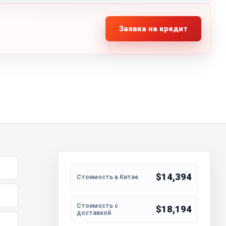
Заявка на кредит
$14,394
$18,194