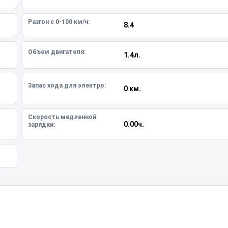
Разгон с 0-100 км/ч:
8.4
Объем двигателя:
1.4л.
Запас хода для электро:
0 км.
Скорость медленной
0.00ч.
зарядки: