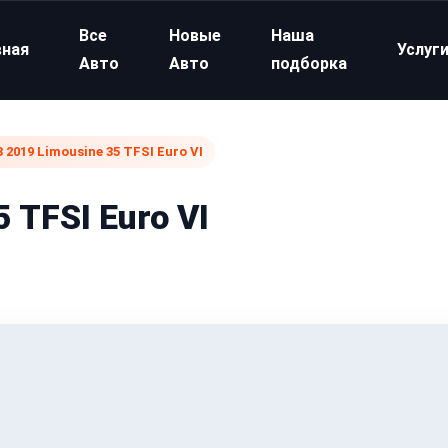
Все
Новые
Наша
вная
Услуг
Авто
Авто
подборка
3 2019 Limousine 35 TFSI Euro VI
 TFSI Euro VI