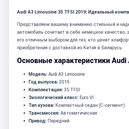
Audi A3 Limousine 35 TFSI 2019: Идеальный ком
Представляем вашему вниманию стильный и надежн
автомобиль сочетает в себе немецкое качество, 
его отличным выбором для тех, кто ценит комфорт
приобретения с доставкой из Китая в Беларусь.
Основные характеристики Audi A
Модель:
Audi A3 Limousine
Год выпуска:
2019
Комплектация:
35 TFSI
Экологический класс:
Euro VI
Тип кузова:
Компактный седан (C-сегмент)
Трансмиссия:
Автоматическая
Привод:
Передний