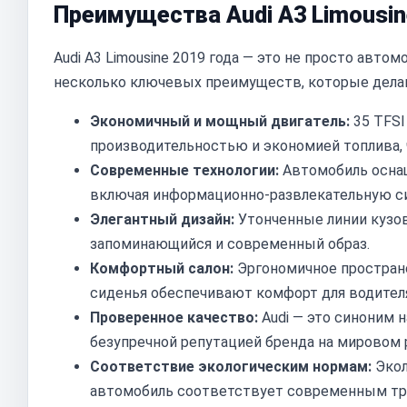
Преимущества Audi A3 Limousin
Audi A3 Limousine 2019 года — это не просто автом
несколько ключевых преимуществ, которые дела
Экономичный и мощный двигатель:
35 TFSI
производительностью и экономией топлива,
Современные технологии:
Автомобиль осна
включая информационно-развлекательную си
Элегантный дизайн:
Утонченные линии кузов
запоминающийся и современный образ.
Комфортный салон:
Эргономичное пространс
сиденья обеспечивают комфорт для водителя
Проверенное качество:
Audi — это синоним 
безупречной репутацией бренда на мировом 
Соответствие экологическим нормам:
Экол
автомобиль соответствует современным тр