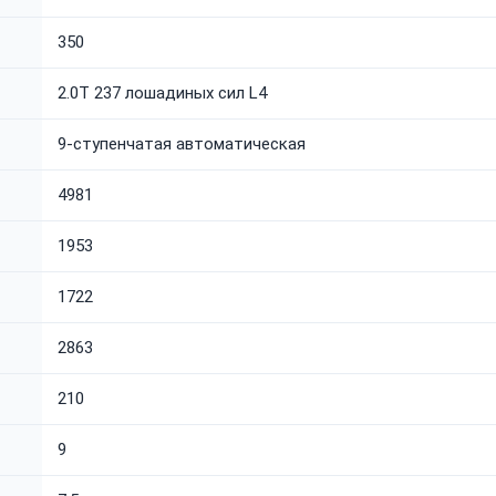
350
2.0T 237 лошадиных сил L4
9-ступенчатая автоматическая
4981
1953
1722
2863
210
9