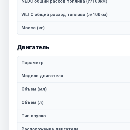
NEDC общий расход топлива (л/100км)
WLTC общий расход топлива (л/100км)
Масса (кг)
Двигатель
Параметр
Модель двигателя
Объем (мл)
Объем (л)
Тип впуска
Расположение двигателя