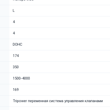
L
4
4
DOHC
174
350
1500-4000
169
Tripower переменная система управления клапанами