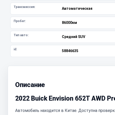
Трансмиссия:
Автоматическая
Пробег:
86000км
Тип авто:
Средний SUV
id:
58846635
Описание
2022 Buick Envision 652T AWD Pr
Автомобиль находится в Китае. Доступна проверк