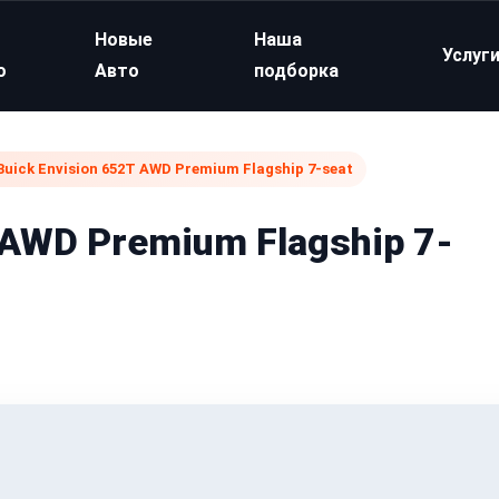
Новые
Наша
Услуг
о
Авто
подборка
Buick Envision 652T AWD Premium Flagship 7-seat
 AWD Premium Flagship 7-